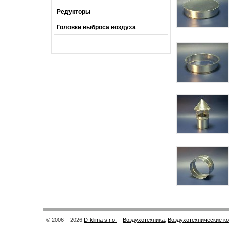
Редукторы
Головки выброса воздуха
© 2006 – 2026
D-klima s.r.o.
–
Воздухотехника
,
Воздухотехнические к